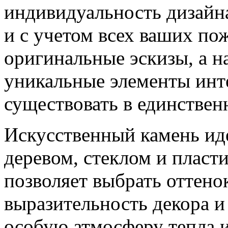
индивидуальность дизайн
и с учетом всех ваших по
оригинальные эскизы, а н
уникальные элементы инте
существовать в единствен
Искусственный камень иде
деревом, стеклом и пласт
позволяет выбрать оттено
выразительность декора и
особую атмосферу тепла и