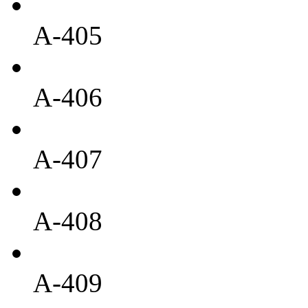
A-405
A-406
A-407
A-408
A-409