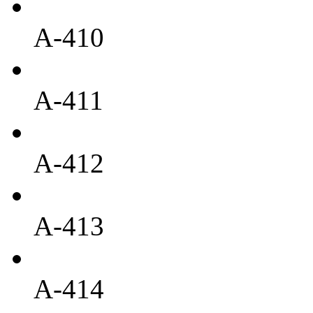
A-410
A-411
A-412
A-413
A-414