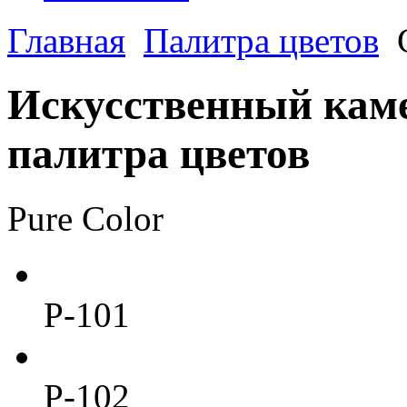
Главная
Палитра цветов
Искусственный ка
палитра цветов
Pure Color
P-101
P-102