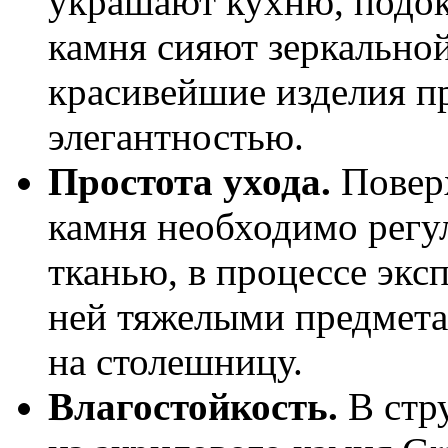
украшают кухню, подок
камня сияют зеркально
красивейшие изделия п
элегантностью.
Простота ухода.
Поверх
камня необходимо регу
тканью, в процессе экс
ней тяжелыми предмета
на столешницу.
Влагостойкость.
В стру