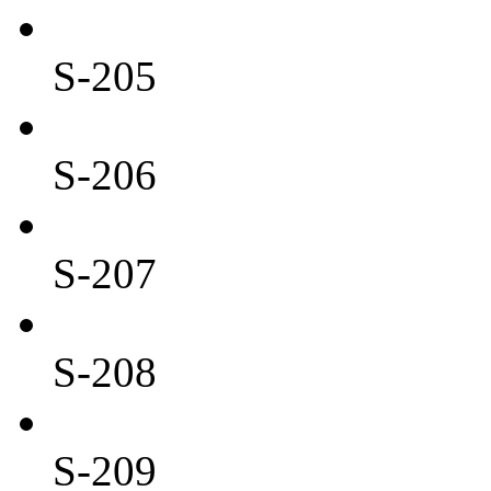
S-205
S-206
S-207
S-208
S-209