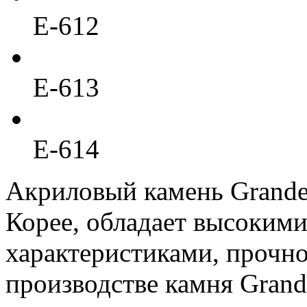
E-612
E-613
E-614
Акриловый камень Grand
Корее, обладает высоким
характеристиками, прочн
производстве камня Gran