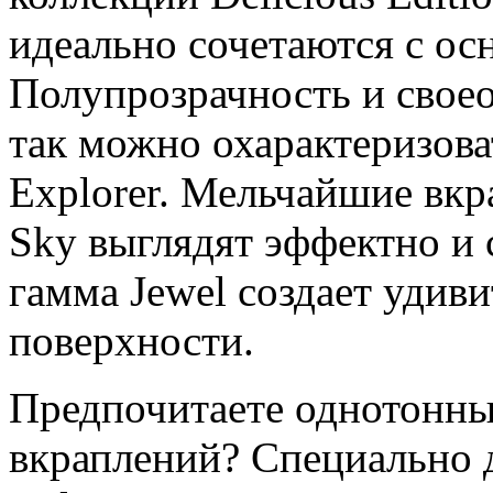
идеально сочетаются с ос
Полупрозрачность и свое
так можно охарактеризова
Explorer. Мельчайшие вкр
Sky выглядят эффектно и 
гамма Jewel создает удив
поверхности.
Предпочитаете однотонны
вкраплений? Специально д