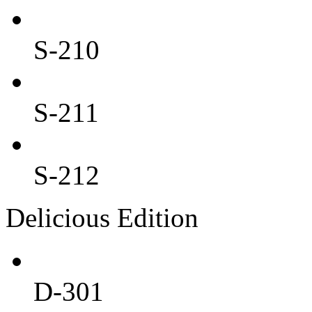
S-210
S-211
S-212
Delicious Edition
D-301