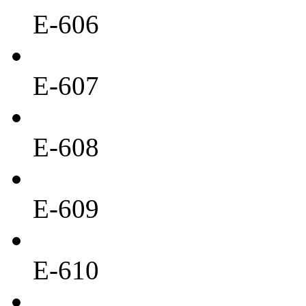
E-606
E-607
E-608
E-609
E-610