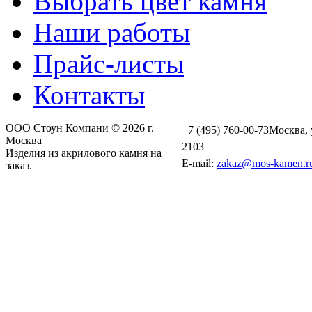
Выбрать цвет камня
Наши работы
Прайс-листы
Контакты
ООО Стоун Компани © 2026 г.
+7 (495) 760-00-73
Москва, 
Москва
2103
Изделия из акрилового камня на
E-mail:
zakaz@mos-kamen.r
заказ.