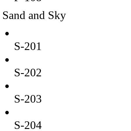
Sand and Sky
S-201
S-202
S-203
S-204