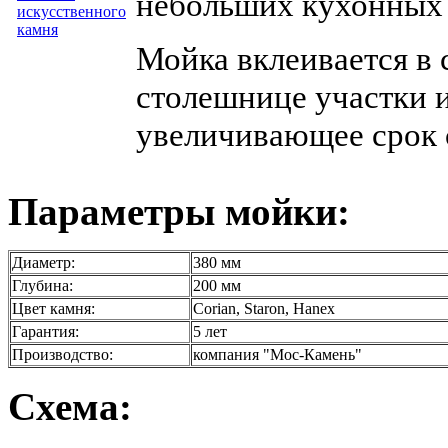
небольших кухонных 
Мойка вклеивается в
столешнице участки 
увеличивающее срок
Параметры мойки:
Диаметр:
380 мм
Глубина:
200 мм
Цвет камня:
Corian, Staron, Hanex
Гарантия:
5 лет
Производство:
компания "Мос-Камень"
Схема: