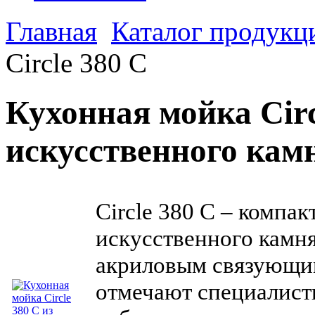
Главная
Каталог продукц
Circle 380 C
Кухонная мойка Circ
искусственного кам
Circle 380 C – компак
искусственного камня
акриловым связующим
отмечают специалист